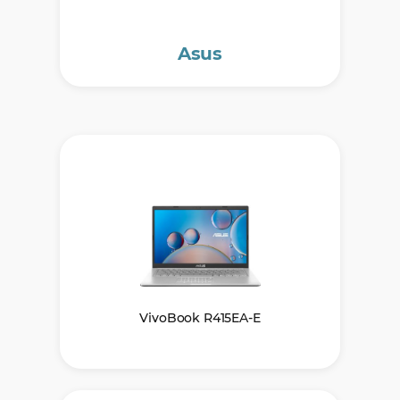
Asus
VivoBook R415EA-E