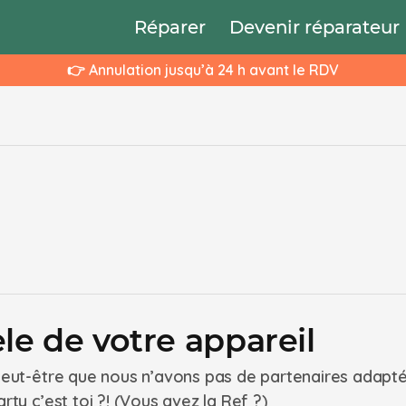
Réparer
Devenir réparateur
👉 Annulation jusqu’à 24 h avant le RDV
le de votre appareil
 peut-être que nous n’avons pas de partenaires adapt
rty c’est toi ?! (Vous avez la Ref ?)