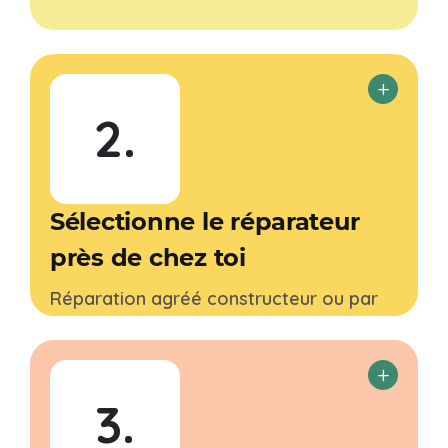
2.
Sélectionne le réparateur
près de chez toi
Réparation agréé constructeur ou par
un indépendant ? Sélectionne le
réparateur de ton choix et prends
rendez-vous avec lui depuis notre
3.
plateforme.