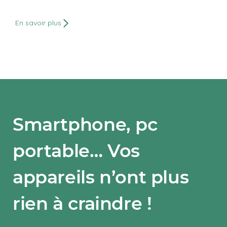
1 ou 3 fois (sans frais), grâce à notre
système de paiement sécurisé.
En savoir plus
Smartphone, pc
portable… Vos
appareils n’ont plus
rien à craindre !