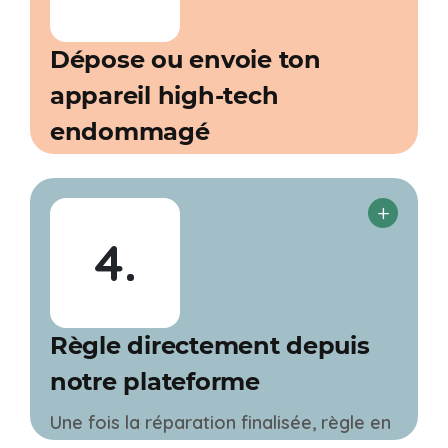
Dépose ou envoie ton
appareil high-tech
endommagé
Le réparateur s’occupe de ton
compagnon et tu le récupères comme
neuf ! Tu seras tenu au courant à
4.
chaque étape de ta réparation pour une
transparence à toute épreuve.
Règle directement depuis
notre plateforme
Une fois la réparation finalisée, règle en