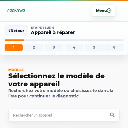
Menu
ÉTAPE 1 SUR 6
Retour
Appareil à réparer
1
2
3
4
5
6
MODÈLE
Sélectionnez le modèle de
votre appareil
Recherchez votre modèle ou choisissez-le dans la
liste pour continuer le diagnostic.