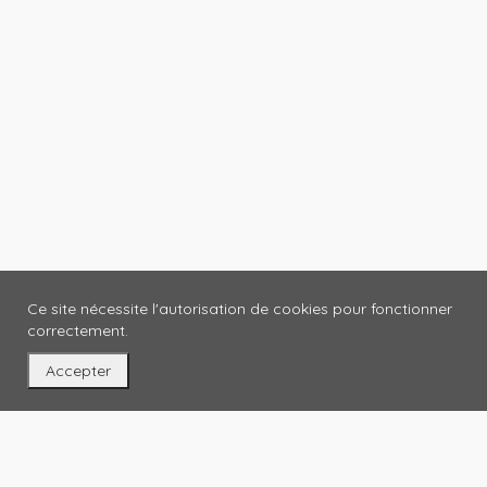
Ce site nécessite l'autorisation de cookies pour fonctionner
correctement.
Accepter