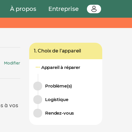
À propos
Entreprise
1. Choix de l’appareil
Modifier
Appareil à réparer
Problème(s)
Logistique
és à vos
Rendez-vous