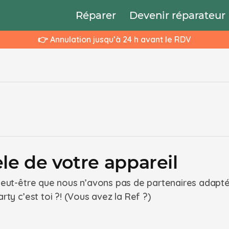
Réparer
Devenir réparateur
👉 Annulation jusqu’à 24 h avant le RDV
le de votre appareil
 peut-être que nous n’avons pas de partenaires adapt
rty c’est toi ?! (Vous avez la Ref ?)