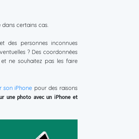
e dans certains cas.
 et des personnes inconnues
s éventuelles ? Des coordonnées
et ne souhaitez pas les faire
r son iPhone
pour des raisons
 sur une photo avec un iPhone et