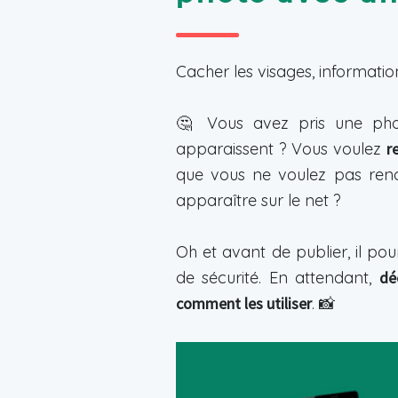
Cacher les visages, informatio
🤔 Vous avez pris une phot
apparaissent ? Vous voulez
r
que vous ne voulez pas rendr
apparaître sur le net ?
Oh et avant de publier, il pou
de sécurité. En attendant,
dé
comment les utiliser
. 📸