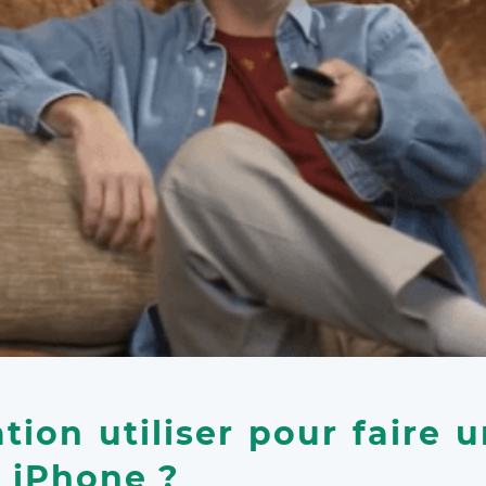
tion utiliser pour faire u
 iPhone ?