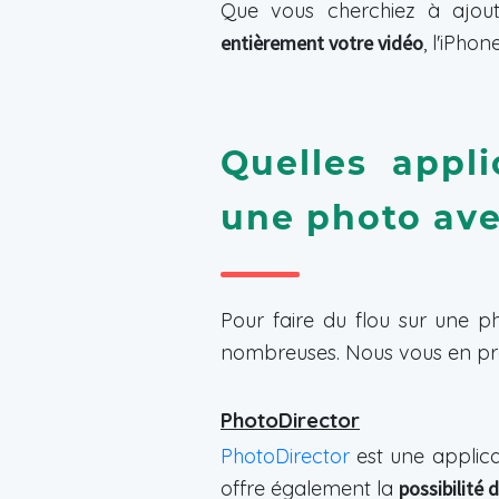
Que vous cherchiez à ajout
entièrement votre vidéo
, l'iPho
Quelles appli
une photo ave
Pour faire du flou sur une ph
nombreuses. Nous vous en prés
PhotoDirector
PhotoDirector
est une applica
offre également la
possibilité 