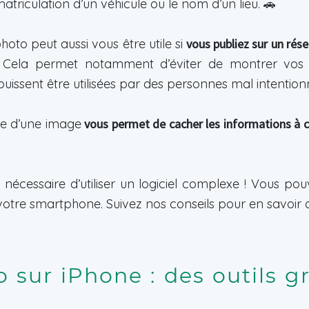
triculation d’un véhicule ou le nom d’un lieu. 🚗
oto peut aussi vous être utile si
vous publiez sur un rése
t. Cela permet notamment d’éviter de montrer vos
 puissent être utilisées par des personnes mal intention
ne d’une image
vous permet de cacher les informations à ca
as nécessaire d’utiliser un logiciel complexe ! Vous po
e votre smartphone. Suivez nos conseils pour en savoir
sur iPhone : des outils gr