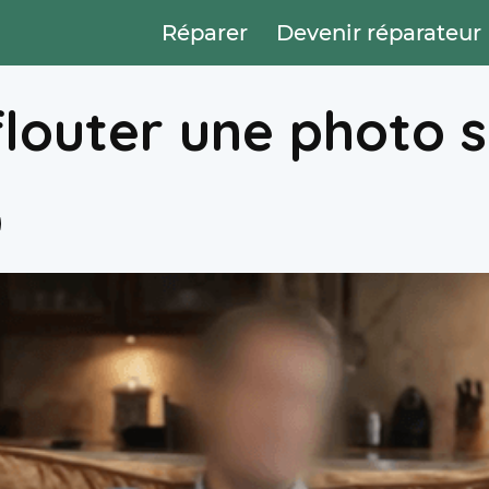
Réparer
Devenir réparateur
outer une photo s