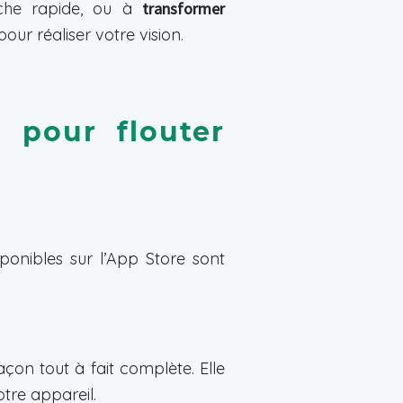
uche rapide, ou à
transformer
pour réaliser votre vision.
s pour flouter
sponibles sur l’App Store sont
on tout à fait complète. Elle
otre appareil.