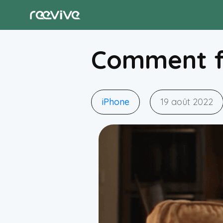
Comment fl
iPhone
19 août 2022