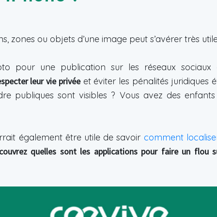
ns, zones ou objets d’une image peut s’avérer très util
o pour une publication sur les réseaux sociaux
especter leur vie privée
et éviter les pénalités juridique
e publiques sont visibles ? Vous avez des enfants 
rrait également être utile de savoir
comment localise
couvrez quelles sont les applications pour faire un flou