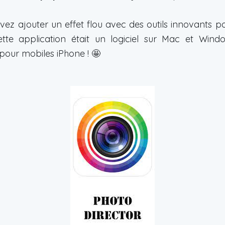
ez ajouter un effet flou avec des outils innovants p
 cette application était un logiciel sur Mac et Wi
n pour mobiles iPhone ! 🤩