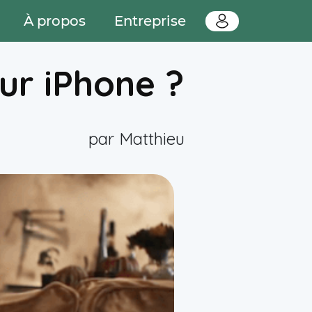
À propos
Entreprise
ur iPhone ?
par Matthieu