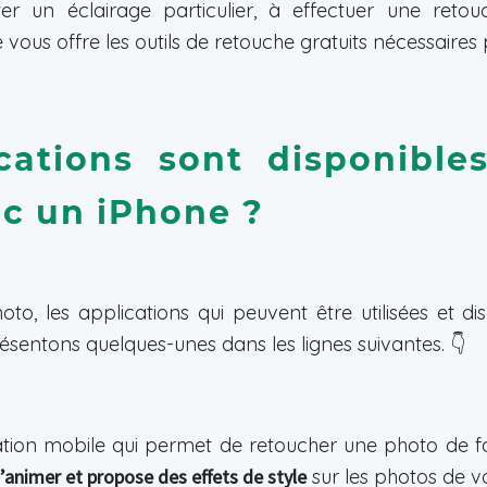
er un éclairage particulier, à effectuer une reto
ne vous offre les outils de retouche gratuits nécessaires 
cations sont disponible
c un iPhone ?
oto, les applications qui peuvent être utilisées et di
entons quelques-unes dans les lignes suivantes. 👇
tion mobile qui permet de retoucher une photo de faç
d’animer et propose des effets de style
sur les photos de v