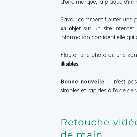
d’une marque, la plaque d'imma
Savoir comment flouter une ph
un objet
sur un site interne
information confidentielle qui
Flouter une photo ou une zo
illisibles.
Bonne nouvelle
: il n’est p
simples et rapides à l’aide d
Retouche vidéo 
de main.