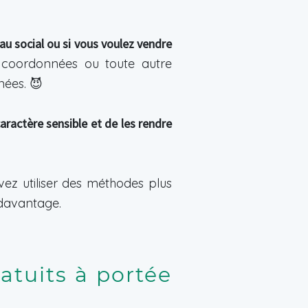
au social ou si vous voulez vendre
 coordonnées ou toute autre
nées. 😈
ractère sensible et de les rendre
uvez utiliser des méthodes plus
 davantage.
atuits à portée 