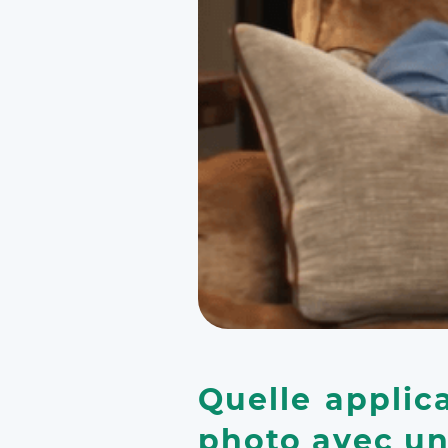
Quelle applica
photo avec un