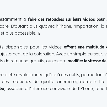
constamment à
faire des retouches sur leurs vidéos pour a
ncore. D'autant plus qu'avec l'iPhone, l'importation, la
et plus accessible. 📱
its disponibles pour les vidéos
offrent une multitude 
l'ajustement de la coloration. Avec un simple curseur, 
fets de retouche gratuits, ou encore
modifier la vitesse de
e a été révolutionnée grâce à ces outils, permettant à
er des retouches de qualité cinématographique. La
déo
, associée à l'interface conviviale de l'iPhone, rend