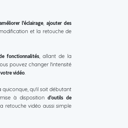
méliorer l'éclairage
,
ajouter des
 modification et la retouche de
de fonctionnalités
, allant de la
vous pouvez changer l'intensité
 votre vidéo
.
 quiconque, qu'il soit débutant
 mise à disposition
d'outils de
 la retouche vidéo aussi simple