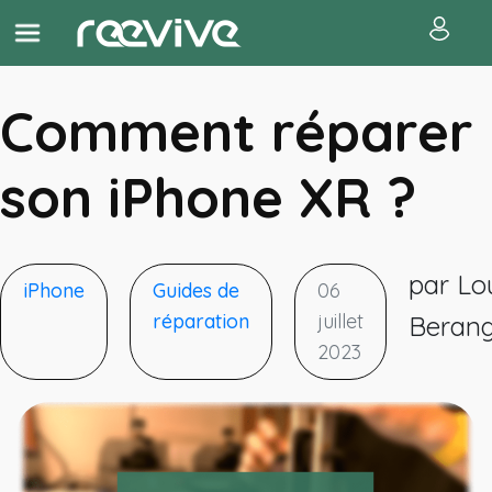
Comment réparer
son iPhone XR ?
par Lo
iPhone
Guides de
06
réparation
juillet
Beran
2023