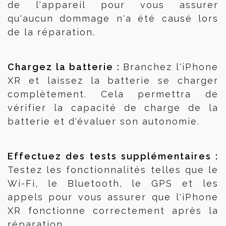
de l'appareil pour vous assurer
qu'aucun dommage n'a été causé lors
de la réparation.
Chargez la batterie : 
Branchez l'iPhone
XR et laissez la batterie se charger
complètement. Cela permettra de
vérifier la capacité de charge de la
batterie et d'évaluer son autonomie.
Effectuez des tests supplémentaires : 
Testez les fonctionnalités telles que le
Wi-Fi, le Bluetooth, le GPS et les
appels pour vous assurer que l'iPhone
XR fonctionne correctement après la
réparation.