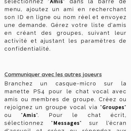
Amis
sélectionnez "
" dans la barre de 
menu, ajoutez un ami en recherchant 
son ID en ligne ou nom réel et envoyez 
une demande. Gérez votre liste d'amis 
en créant des groupes, suivant leur 
activité et ajustant les paramètres de 
confidentialité.
Communiquer avec les autres joueurs
Branchez un casque-micro sur la 
manette PS4 pour le chat vocal avec 
amis ou membres de groupe. Créez ou 
Groupes
rejoignez un groupe vocal via "
" 
Amis
ou "
". Pour le chat écrit, 
Messages
sélectionnez "
" sur l'écran 
d'accueil et créez ou répondez aux 