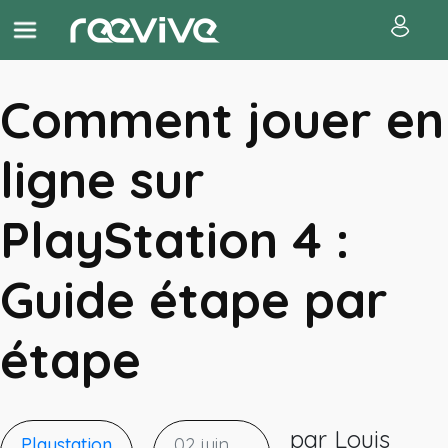
Comment jouer en
ligne sur
PlayStation 4 :
Guide étape par
étape
par Louis
Playstation
02 juin