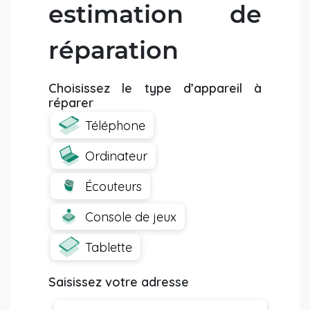
estimation de
réparation
Choisissez le type d’appareil à
réparer
Téléphone
Ordinateur
Écouteurs
Console de jeux
Tablette
Saisissez votre adresse