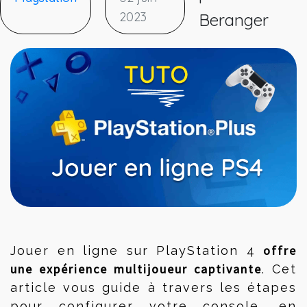
2023
Beranger
offre 
Jouer en ligne sur PlayStation 4 
une expérience multijoueur captivante
. Cet 
article vous guide à travers les étapes 
pour configurer votre console, en 