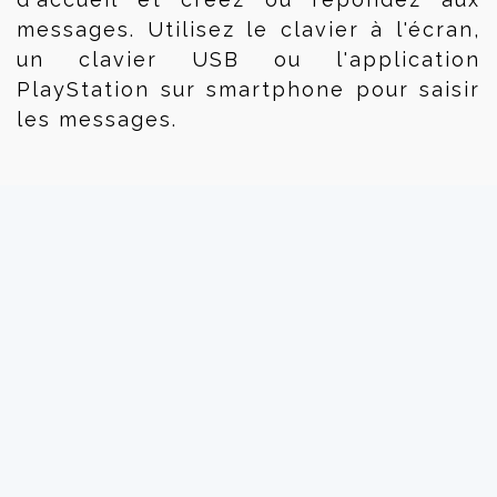
messages. Utilisez le clavier à l'écran, 
un clavier USB ou l'application 
PlayStation sur smartphone pour saisir 
les messages.