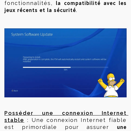
la compatibilité avec les 
fonctionnalités, 
jeux récents et la sécurité
.
Posséder une connexion Internet 
stable
 : Une connexion Internet fiable 
une 
est primordiale pour assurer 