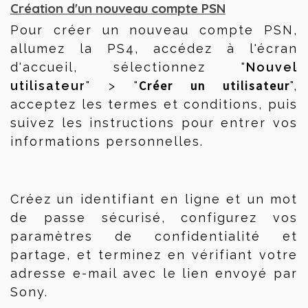
Création d'un nouveau compte PSN
Pour créer un nouveau compte PSN, 
allumez la PS4, accédez à l'écran 
d'accueil, sélectionnez "
Nouvel 
Créer un utilisateur
utilisateur
" > "
", 
acceptez les termes et conditions, puis 
suivez les instructions pour entrer vos 
informations personnelles. 
Créez un identifiant en ligne et un mot 
de passe sécurisé, configurez vos 
paramètres de confidentialité et 
partage, et terminez en vérifiant votre 
adresse e-mail avec le lien envoyé par 
Sony.