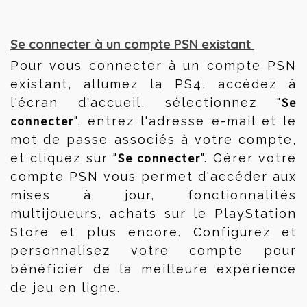
Se connecter à un compte PSN existant 
Pour vous connecter à un compte PSN 
existant, allumez la PS4, accédez à 
Se 
l'écran d'accueil, sélectionnez "
connecter
", entrez l'adresse e-mail et le 
mot de passe associés à votre compte, 
Se connecter
et cliquez sur "
". Gérer votre 
compte PSN vous permet d'accéder aux 
mises à jour, fonctionnalités 
multijoueurs, achats sur le PlayStation 
Store et plus encore. Configurez et 
personnalisez votre compte pour 
bénéficier de la meilleure expérience 
de jeu en ligne.