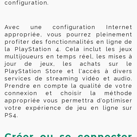
configuration.
Avec une configuration Internet 
appropriée, vous pourrez pleinement 
profiter des fonctionnalités en ligne de 
la PlayStation 4. Cela inclut les jeux 
multijoueurs en temps réel, les mises à 
jour de jeux, les achats sur le 
PlayStation Store et l'accès à divers 
services de streaming vidéo et audio. 
Prendre en compte la qualité de votre 
connexion et choisir la méthode 
appropriée vous permettra d'optimiser 
votre expérience de jeu en ligne sur 
PS4.
Créer ou se connecter