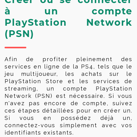
à un compte
PlayStation Network
(PSN)
Afin de profiter pleinement des 
services en ligne de la PS4, tels que le 
jeu multijoueur, les achats sur le 
PlayStation Store et les services de 
streaming, un compte PlayStation 
Network (PSN) est nécessaire. Si vous 
n'avez pas encore de compte, suivez 
ces étapes détaillées pour en créer un. 
Si vous en possédez déjà un, 
connectez-vous simplement avec vos 
identifiants existants. 