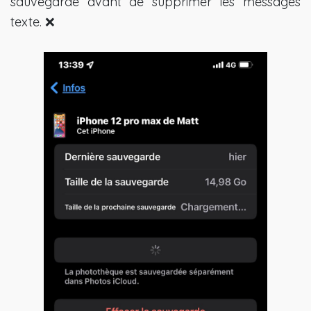
sauvegarde avant de supprimer les messages
texte. ❌