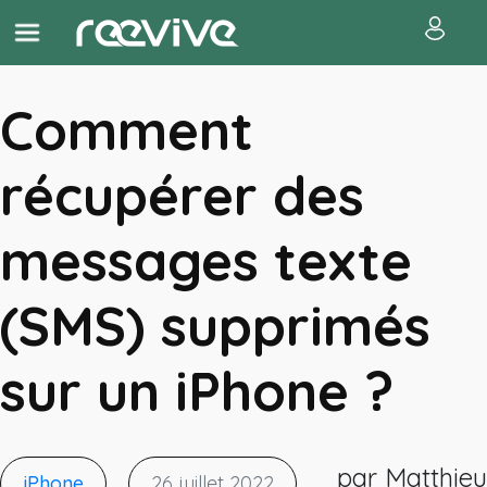
Comment
récupérer des
messages texte
(SMS) supprimés
sur un iPhone ?
par Matthieu
iPhone
26 juillet 2022