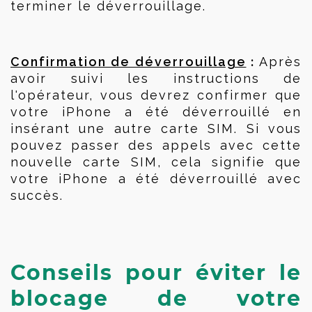
terminer le déverrouillage.
 :
Confirmation de déverrouillage
 Après 
avoir suivi les instructions de 
l'opérateur, vous devrez confirmer que 
votre iPhone a été déverrouillé en 
insérant une autre carte SIM. Si vous 
pouvez passer des appels avec cette 
nouvelle carte SIM, cela signifie que 
votre iPhone a été déverrouillé avec 
succès.
Conseils pour éviter le 
blocage de votre 