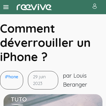
Comment
déverrouiller un
iPhone ?
par Louis
iPhone
29 juin
2023
Beranger