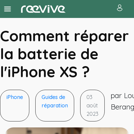
Comment réparer
la batterie de
l'iPhone XS ?
par Lou
iPhone
Guides de
03
réparation
août
Berang
2023