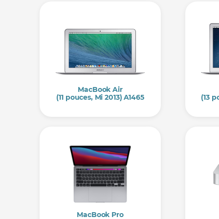
MacBook Air
(11 pouces, Mi 2013) A1465
(13 p
MacBook Pro