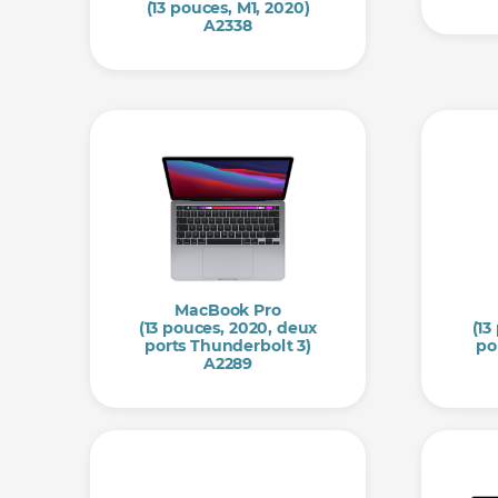
(13 pouces, M1, 2020)
A2338
MacBook Pro
(13 pouces, 2020, deux
(13
ports Thunderbolt 3)
po
A2289