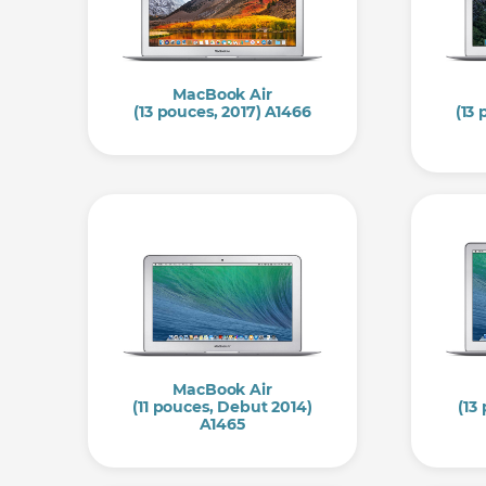
MacBook Air
(13 pouces, 2017) A1466
(13
MacBook Air
(11 pouces, Debut 2014)
(13
A1465