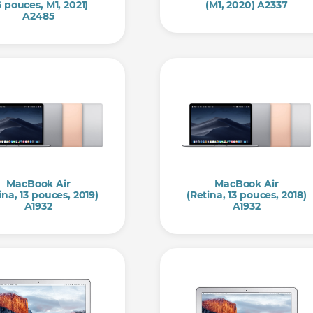
6 pouces, M1, 2021)
(M1, 2020) A2337
A2485
MacBook Air
MacBook Air
ina, 13 pouces, 2019)
(Retina, 13 pouces, 2018)
A1932
A1932