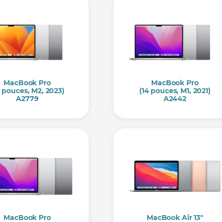
MacBook Pro
MacBook Pro
4 pouces, M2, 2023)
(14 pouces, M1, 2021)
A2779
A2442
MacBook Pro
MacBook Air 13"