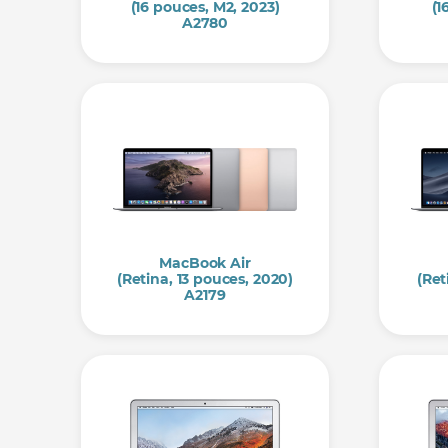
(16 pouces, M2, 2023)
(1
A2780
MacBook Air
(Retina, 13 pouces, 2020)
(Ret
A2179