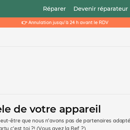
Réparer
Devenir réparateur
👉 Annulation jusqu’à 24 h avant le RDV
le de votre appareil
 peut-être que nous n’avons pas de partenaires adapt
rty c’est toi ?! (Vous avez la Ref ?)