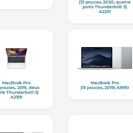
(13 pouces, 2020, quatre
ports Thunderbolt 3)
A2251
MacBook Pro
MacBook Pro
 pouces, 2019, deux
(15 pouces, 2019) A1990
rts Thunderbolt 3)
A2159