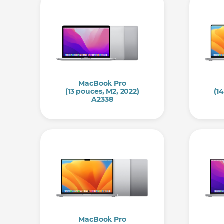
MacBook Pro
(13 pouces, M2, 2022)
(1
A2338
MacBook Pro