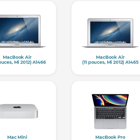
MacBook Air
MacBook Air
ouces, Mi 2012) A1466
(11 pouces, Mi 2012) A1465
Mac Mini
MacBook Pro