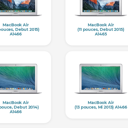
MacBook Air
MacBook Air
 pouces, Debut 2015)
(11 pouces, Debut 2015)
A1466
A1465
MacBook Air
MacBook Air
 pouce, Debut 2014)
(13 pouces, Mi 2013) A1466
A1466