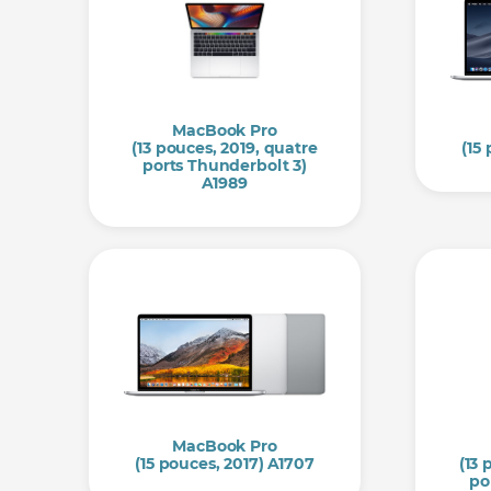
MacBook Pro
(13 pouces, 2019, quatre
(15
ports Thunderbolt 3)
A1989
MacBook Pro
(15 pouces, 2017) A1707
(13 
po