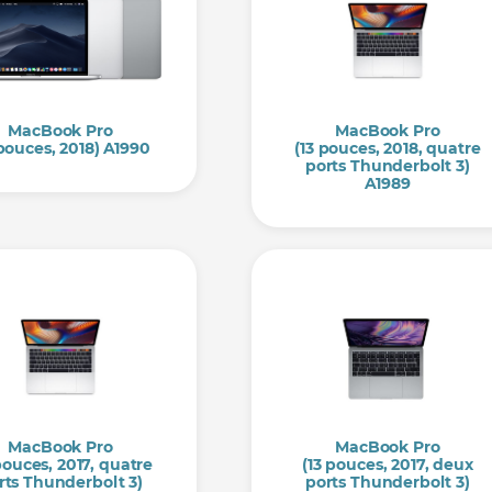
MacBook Pro
MacBook Pro
 pouces, 2018) A1990
(13 pouces, 2018, quatre
ports Thunderbolt 3)
A1989
MacBook Pro
MacBook Pro
pouces, 2017, quatre
(13 pouces, 2017, deux
rts Thunderbolt 3)
ports Thunderbolt 3)